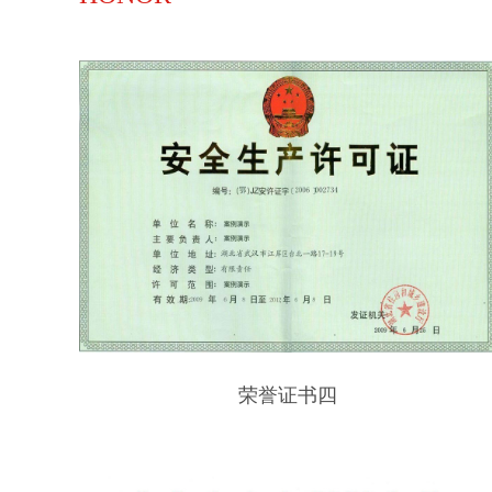
荣誉证书四