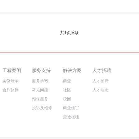
共
1
页
6
条
工程案例
服务支持
解决方案
人才招聘
案例展示
服务承诺
商业
人才招聘
合作伙伴
常见问题
社区
人才理念
维保服务
校园
投诉及维修
商业楼宇
交通枢纽