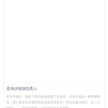
圣淘沙现场负责人
在竞争激烈、瞬息万变的旅游度假产业领域，圣淘沙宛如一颗璀璨明
珠，吸引着来自五湖四海的游客纷至沓来。而在这繁华背后，有一位