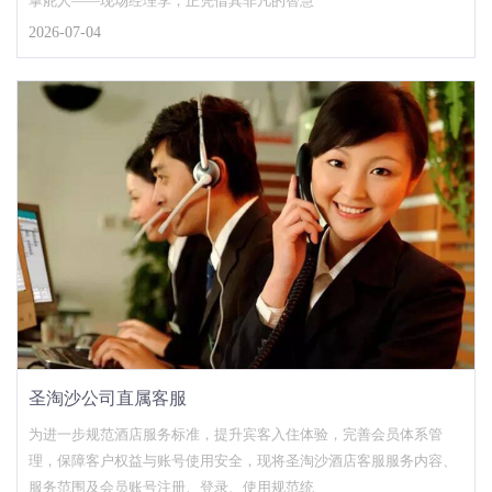
掌舵人——现场经理李，正凭借其非凡的智慧
2026-07-04
圣淘沙公司直属客服
为进一步规范酒店服务标准，提升宾客入住体验，完善会员体系管
理，保障客户权益与账号使用安全，现将圣淘沙酒店客服服务内容、
服务范围及会员账号注册、登录、使用规范统