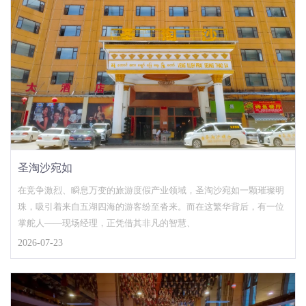
圣淘沙宛如
在竞争激烈、瞬息万变的旅游度假产业领域，圣淘沙宛如一颗璀璨明
珠，吸引着来自五湖四海的游客纷至沓来。而在这繁华背后，有一位
掌舵人——现场经理，正凭借其非凡的智慧、
2026-07-23