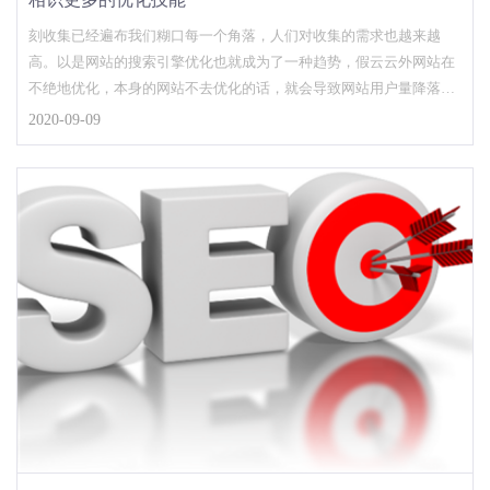
刻收集已经遍布我们糊口每一个角落，人们对收集的需求也越来越
高。以是网站的搜索引擎优化也就成为了一种趋势，假云云外网站在
不绝地优化，本身的网站不去优化的话，就会导致网站用户量降落。
并且网站搜索引擎优化之...
2020-09-09