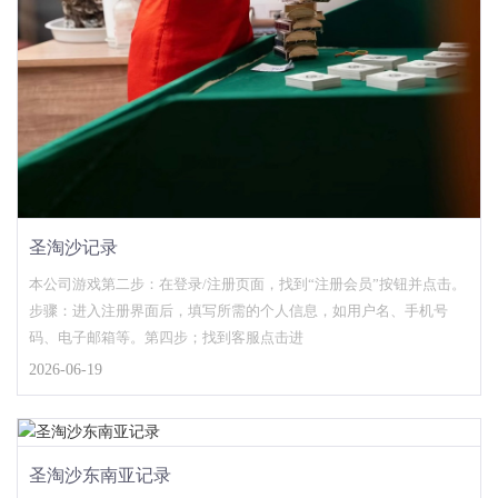
圣淘沙记录
本公司游戏第二步：在登录/注册页面，找到“注册会员”按钮并点击。
步骤：进入注册界面后，填写所需的个人信息，如用户名、手机号
码、电子邮箱等。第四步；找到客服点击进
2026-06-19
圣淘沙东南亚记录