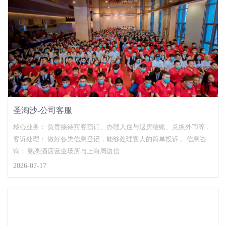
圣淘沙-公司客服
核心业务： 负责接待宾客预订、办理入住与退房结账、兑换外币等 。
客诉处理： 做好各类信息登记，能够处理客人的简单投诉 。信息咨
询： 熟悉酒店营业场所与上海周边信
2026-07-17