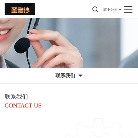
旗下公司
联系我们
联系我们
CONTACT US