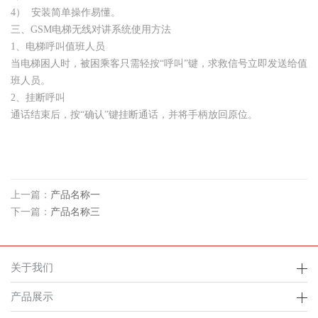
4） 安装简单操作易懂。
三、GSM电梯无线对讲系统使用方法
1、电梯呼叫值班人员
当电梯困人时，被困乘客只需轻按“呼叫”键，求救信号立即发送给值
班人员。
2、挂断呼叫
通话结束后，按“确认”键挂断通话，并将手柄放回原位。
上一篇：
产品名称一
下一篇：
产品名称三
关于我们
产品展示