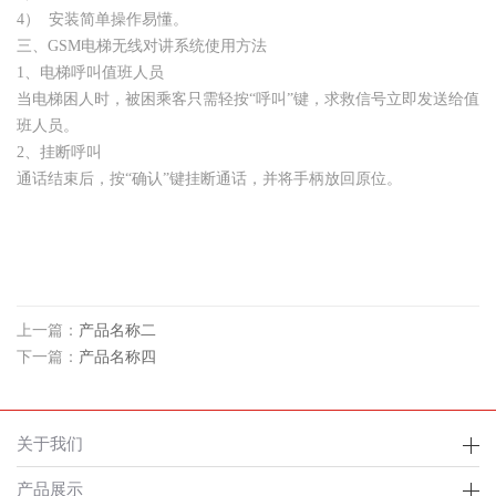
4） 安装简单操作易懂。
三、GSM电梯无线对讲系统使用方法
1、电梯呼叫值班人员
当电梯困人时，被困乘客只需轻按“呼叫”键，求救信号立即发送给值
班人员。
2、挂断呼叫
通话结束后，按“确认”键挂断通话，并将手柄放回原位。
上一篇：
产品名称二
下一篇：
产品名称四
关于我们
产品展示