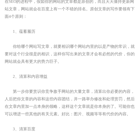
在SEO的进程中，假如你的网站的文章都是原创的，而且天天僵持更新网
站文章，网站就会在百度上有一个不错的排名。原创文章的写作要领有下
面4个原则：
1、蕴蓄履历
你给哪个网站写文章，就要相识哪个网站内里的以是产物的常识，就
要对这个行业很是的相识，这样你写出来的文章才会有必然的代价，你的
网站就会具有更大的势力巨子。
2、清算和内容增益
第一步你要赏识你竞争敌手网站的大量文章，清算出你必要的内容，
人后把你文章的内容和这些内容团结，并一路举办修改和处理赏罚，然后
在文章内里加一点本身的领略，这样这个文章就是你本身的了。可能你也
可以增进一些其他的有关元素。好比：图片、视频等等有代价的内容。
3、清算百度