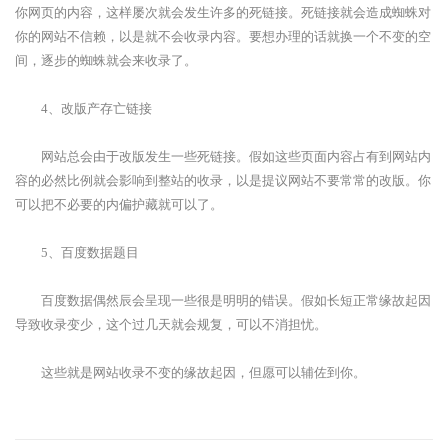
你网页的内容，这样屡次就会发生许多的死链接。死链接就会造成蜘蛛对
你的网站不信赖，以是就不会收录内容。要想办理的话就换一个不变的空
间，逐步的蜘蛛就会来收录了。
4、改版产存亡链接
网站总会由于改版发生一些死链接。假如这些页面内容占有到网站内
容的必然比例就会影响到整站的收录，以是提议网站不要常常的改版。你
可以把不必要的内偏护藏就可以了。
5、百度数据题目
百度数据偶然辰会呈现一些很是明明的错误。假如长短正常缘故起因
导致收录变少，这个过几天就会规复，可以不消担忧。
这些就是网站收录不变的缘故起因，但愿可以辅佐到你。