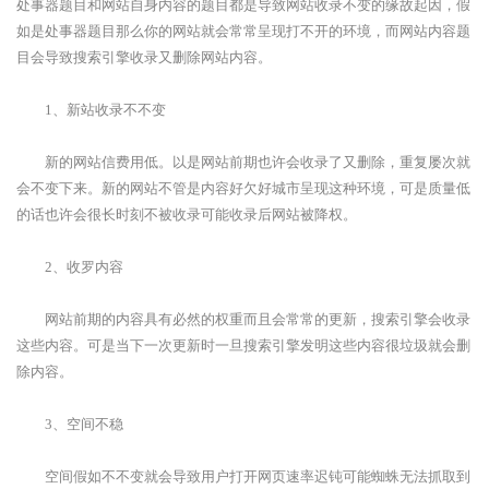
处事器题目和网站自身内容的题目都是导致网站收录不变的缘故起因，假
如是处事器题目那么你的网站就会常常呈现打不开的环境，而网站内容题
目会导致搜索引擎收录又删除网站内容。
1、新站收录不不变
新的网站信费用低。以是网站前期也许会收录了又删除，重复屡次就
会不变下来。新的网站不管是内容好欠好城市呈现这种环境，可是质量低
的话也许会很长时刻不被收录可能收录后网站被降权。
2、收罗内容
网站前期的内容具有必然的权重而且会常常的更新，搜索引擎会收录
这些内容。可是当下一次更新时一旦搜索引擎发明这些内容很垃圾就会删
除内容。
3、空间不稳
空间假如不不变就会导致用户打开网页速率迟钝可能蜘蛛无法抓取到